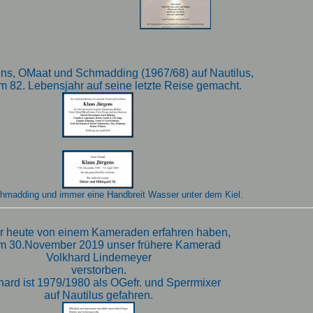
ns, OMaat und Schmadding (1967/68) auf Nautilus,
im 82. Lebensjahr auf seine letzte Reise gemacht.
hmadding und immer eine Handbreit Wasser unter dem Kiel.
r heute von einem Kameraden erfahren haben,
am 30.November 2019 unser frühere Kamerad
Volkhard Lindemeyer
verstorben.
hard ist 1979/1980 als OGefr. und Sperrmixer
auf Nautilus gefahren.