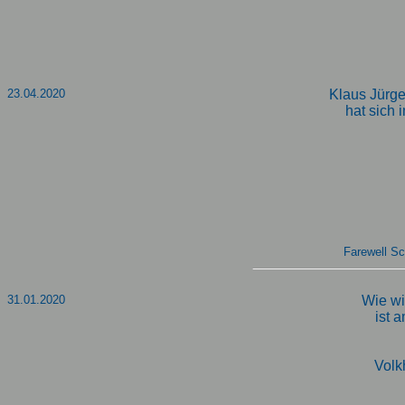
23.04.2020
Klaus Jürge
hat sich 
Farewell Sc
31.01.2020
Wie wi
ist 
Volk