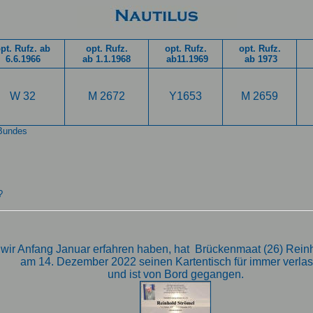
pt. Rufz. ab
opt. Rufz.
opt. Rufz.
opt. Rufz.
6.6.1966
ab 1.1.1968
ab11.1969
ab 1973
W 32
M 2672
Y1653
M 2659
Bundes
?
wir Anfang Januar erfahren haben, hat Brückenmaat (26) Rein
am 14. Dezember 2022 seinen Kartentisch für immer verla
und ist von Bord gegangen.