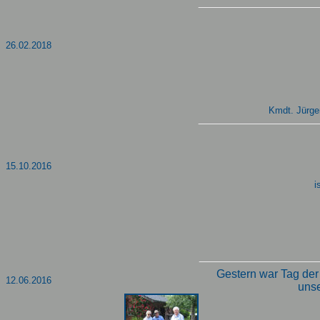
26.02.2018
Kmdt. Jürgen
15.10.2016
i
Gestern war Tag der
12.06.2016
unse