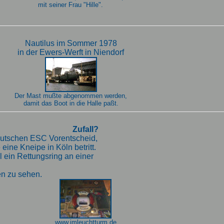
mit seiner Frau "Hille".
Nautilus im Sommer 1978
in der Ewers-Werft in Niendorf
Der Mast mußte abgenommen werden,
damit das Boot in die Halle paßt.
Zufall?
deutschen ESC Vorentscheid,
ine Kneipe in Köln betritt.
 ein Rettungsring an einer
en zu sehen.
www.imleuchtturm.de