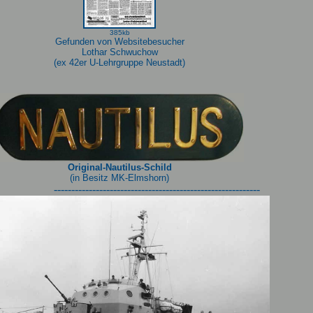
385kb
Gefunden von Websitebesucher
Lothar Schwuchow
(ex 42er U-Lehrgruppe Neustadt)
Original-Nautilus-Schild
(in Besitz MK-Elmshorn)
-----------------------------------------------------------